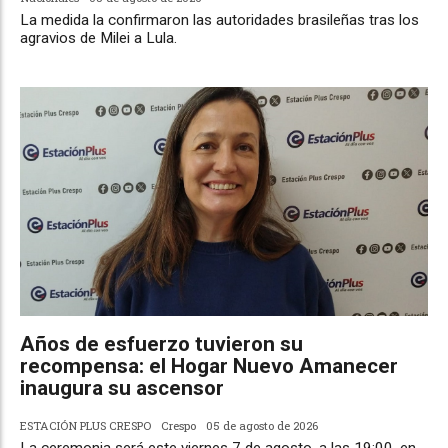
La medida la confirmaron las autoridades brasileñas tras los
agravios de Milei a Lula.
Años de esfuerzo tuvieron su
recompensa: el Hogar Nuevo Amanecer
inaugura su ascensor
ESTACIÓN PLUS CRESPO
Crespo
05 de agosto de 2026
La ceremonia será este viernes 7 de agosto, a las 19:00, en