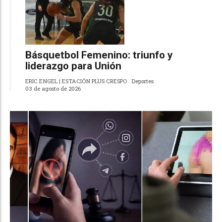
Básquetbol Femenino: triunfo y
liderazgo para Unión
ERIC ENGEL | ESTACIÓN PLUS CRESPO
Deportes
03 de agosto de 2026