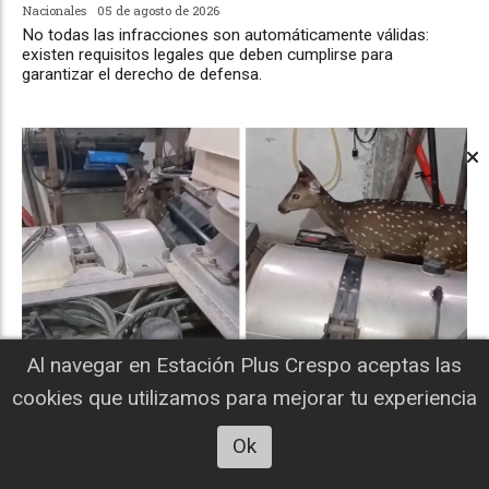
Nacionales
05 de agosto de 2026
No todas las infracciones son automáticamente válidas:
existen requisitos legales que deben cumplirse para
garantizar el derecho de defensa.
Al navegar en Estación Plus Crespo aceptas las
cookies que utilizamos para mejorar tu experiencia
Una visita inesperada: un ciervo apareció
dentro de un taller mecánico en San
Ok
Benito