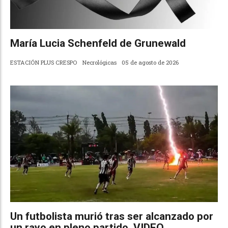
María Lucia Schenfeld de Grunewald
ESTACIÓN PLUS CRESPO
Necrológicas
05 de agosto de 2026
Un futbolista murió tras ser alcanzado por
un rayo en pleno partido. VIDEO