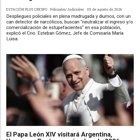
ESTACIÓN PLUS CRESPO
Policiales/Judiciales
05 de agosto de 2026
Despliegues policiales en plena madrugada y diurnos, con un
can detector de narcóticos, buscan "neutralizar el ingreso y/o
comercialización de estupefacientes" en esa población,
explicó el Crio. Esteban Gómez, Jefe de Comisaría María
Luisa.
El Papa León XIV visitará Argentina,