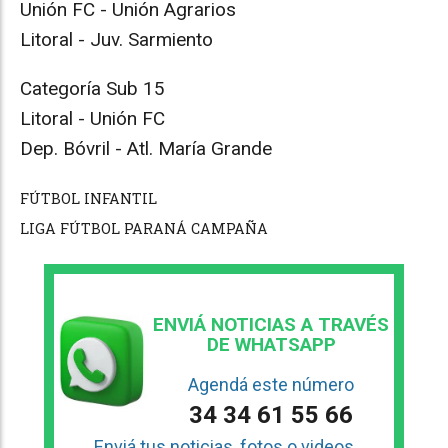
Unión FC - Unión Agrarios
Litoral - Juv. Sarmiento
Categoría Sub 15
Litoral - Unión FC
Dep. Bóvril - Atl. María Grande
FÚTBOL INFANTIL
LIGA FÚTBOL PARANÁ CAMPAÑA
ENVIÁ NOTICIAS A TRAVÉS
DE WHATSAPP
Agendá este número
34 34 61 55 66
Enviá tus noticias, fotos o videos