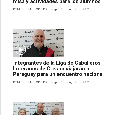
misa y actividades para los alumnos
ESTACIÓN PLUS CRESPO
Crespo
06 de agosto de 2026
Integrantes de la Liga de Caballeros
Luteranos de Crespo viajarán a
Paraguay para un encuentro nacional
ESTACIÓN PLUS CRESPO
Crespo
06 de agosto de 2026