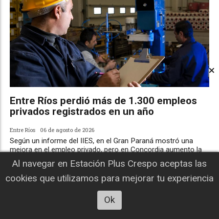
Entre Ríos perdió más de 1.300 empleos
privados registrados en un año
Entre Ríos
06 de agosto de 2026
Según un informe del IIES, en el Gran Paraná mostró una
mejora en el empleo privado, pero en Concordia aumento la
desocupación.
Al navegar en Estación Plus Crespo aceptas las
cookies que utilizamos para mejorar tu experiencia
Ok