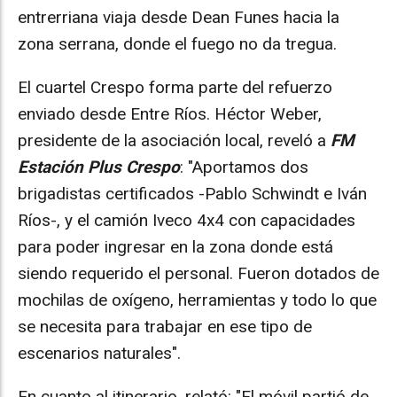
entrerriana viaja desde Dean Funes hacia la
zona serrana, donde el fuego no da tregua.
El cuartel Crespo forma parte del refuerzo
enviado desde Entre Ríos. Héctor Weber,
presidente de la asociación local, reveló a
FM
Estación Plus Crespo
: "Aportamos dos
brigadistas certificados -Pablo Schwindt e Iván
Ríos-, y el camión Iveco 4x4 con capacidades
para poder ingresar en la zona donde está
siendo requerido el personal. Fueron dotados de
mochilas de oxígeno, herramientas y todo lo que
se necesita para trabajar en ese tipo de
escenarios naturales".
En cuanto al itinerario, relató: "El móvil partió de