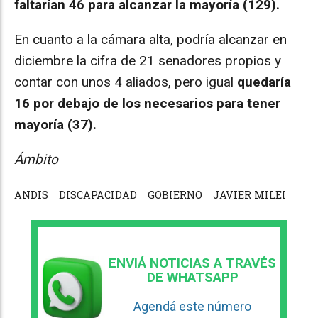
faltarían 46 para alcanzar la mayoría (129).
En cuanto a la cámara alta, podría alcanzar en
diciembre la cifra de 21 senadores propios y
contar con unos 4 aliados, pero igual
quedaría
16 por debajo de los necesarios para tener
mayoría (37).
Ámbito
ANDIS
DISCAPACIDAD
GOBIERNO
JAVIER MILEI
ENVIÁ NOTICIAS A TRAVÉS
DE WHATSAPP
Agendá este número