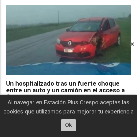
Un hospitalizado tras un fuerte choque
entre un auto y un camión en el acceso a
Camps
Al navegar en Estación Plus Crespo aceptas las
ESTACIÓN PLUS CRESPO
Policiales/Judiciales
06 de agosto de 2026
cookies que utilizamos para mejorar tu experiencia
Un automóvil y un camión impactaron en Ruta 12, minutos
después del temporal.
Ok