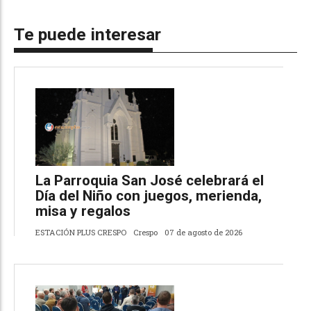
Te puede interesar
La Parroquia San José celebrará el
Día del Niño con juegos, merienda,
misa y regalos
ESTACIÓN PLUS CRESPO
Crespo
07 de agosto de 2026