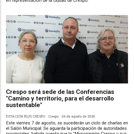
en representación de la ciudad de Crespo.
Crespo será sede de las Conferencias
"Camino y territorio, para el desarrollo
sustentable"
ESTACIÓN PLUS CRESPO
Crespo
06 de agosto de 2026
Este viernes 7 de agosto, se sucederán un ciclo de charlas en
el Salón Municipal. Se aguarda la participación de autoridades
provinciales, habida cuenta que la "Microrregión Crespo y sus