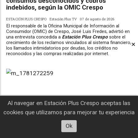
consumos desconocidos y cobros
indebidos, según la OMIC Crespo
ESTACIÓN PLUS CRESPO
Estación Plus TV
07 de agosto de 2026
El responsable de la Oficina Municipal de Información al
Consumidor (OMIC) de Crespo, José Luis Fredes, advirtió en
una entrevista concedida a
Estación Plus Crespo
sobre el
crecimiento de los reclamos vinculados al sistema financiero,
los llamados intimidatorios por deudas, los créditos no
reconocidos y las compras realizadas por internet.
Al navegar en Estación Plus Crespo aceptas las
cookies que utilizamos para mejorar tu experiencia
Ok