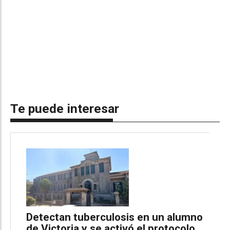
Te puede interesar
Detectan tuberculosis en un alumno
de Victoria y se activó el protocolo