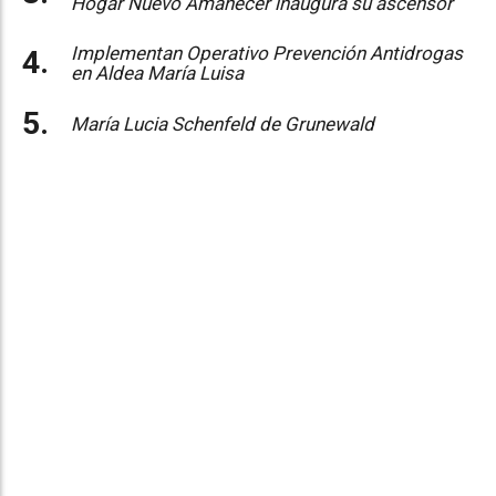
Hogar Nuevo Amanecer inaugura su ascensor
Implementan Operativo Prevención Antidrogas
en Aldea María Luisa
María Lucia Schenfeld de Grunewald