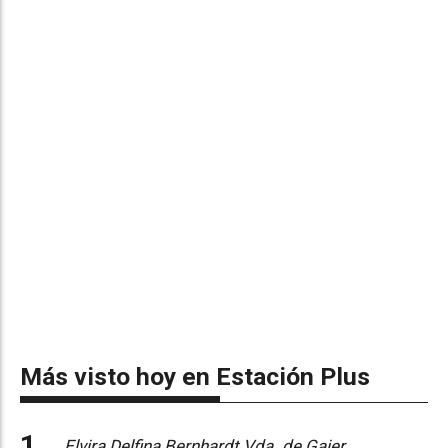
Más visto hoy en Estación Plus
Elvira Delfina Bernhardt Vda. de Gaier