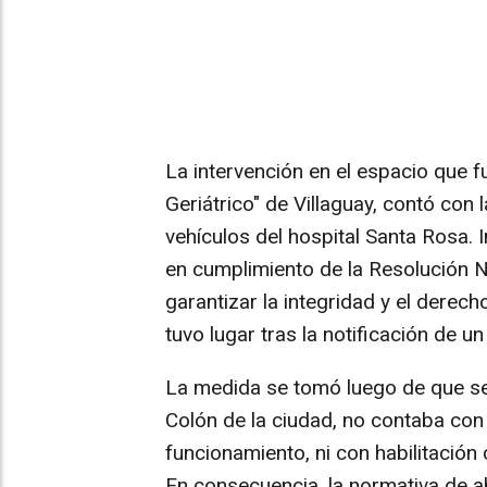
La intervención en el espacio que f
Geriátrico" de Villaguay, contó con
vehículos del hospital Santa Rosa. I
en cumplimiento de la Resolución N°
garantizar la integridad y el derech
tuvo lugar tras la notificación de u
La medida se tomó luego de que se 
Colón de la ciudad, no contaba con h
funcionamiento, ni con habilitación 
En consecuencia, la normativa de a