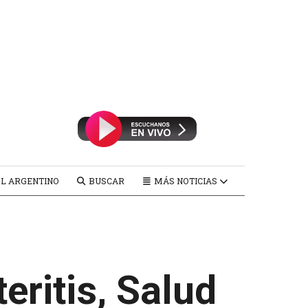
L ARGENTINO
BUSCAR
MÁS NOTICIAS
eritis, Salud