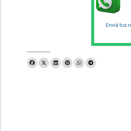
Enviá tus n