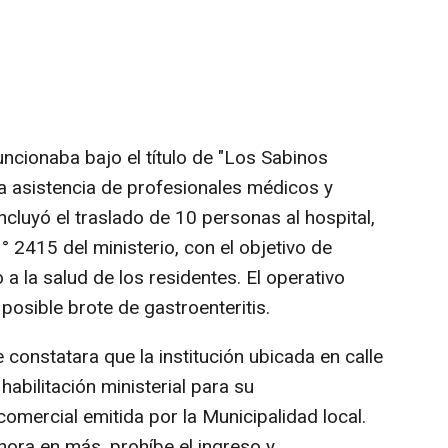
uncionaba bajo el título de "Los Sabinos
 la asistencia de profesionales médicos y
ncluyó el traslado de 10 personas al hospital,
 2415 del ministerio, con el objetivo de
o a la salud de los residentes. El operativo
n posible brote de gastroenteritis.
constatara que la institución ubicada en calle
abilitación ministerial para su
comercial emitida por la Municipalidad local.
hora en más, prohíbe el ingreso y