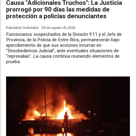
Causa "Adicionales Truchos": La Justicia
prorrogó por 90 días las medidas de
protección a policías denunciantes
Policiales/Judiciales
08 de agosto de 2026
Funcionarios sospechados de la División 911 y el Jefe de
Provincia, de la Policía de Entre Ríos, permanecerán bajo
apercibimiento de que sus acciones incurran en
"Desobediencia Judicial", ante eventuales situaciones de
"represalias". La causa continúa reuniendo elementos de
prueba.