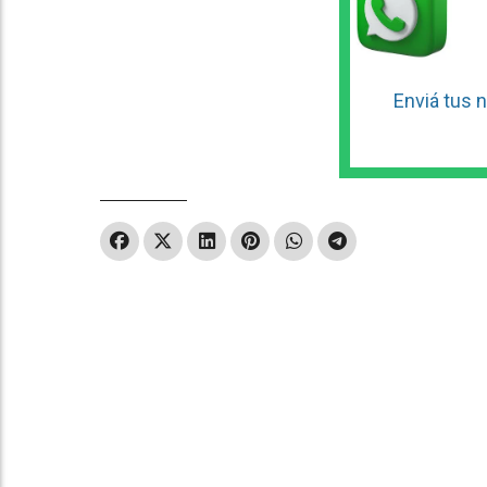
Enviá tus n