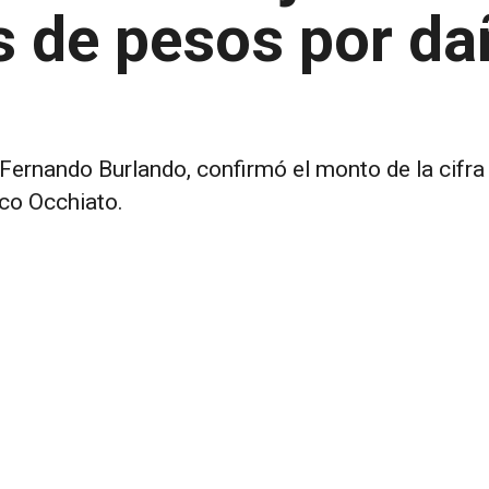
s de pesos por da
ernando Burlando, confirmó el monto de la cifra 
ico Occhiato.