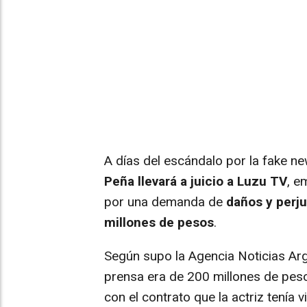
A días del escándalo por la fake n
Peña llevará a juicio a Luzu TV
, e
por una demanda de
daños y perju
millones de pesos
.
Según supo la Agencia Noticias Arg
prensa era de 200 millones de pes
con el contrato que la actriz tenía 