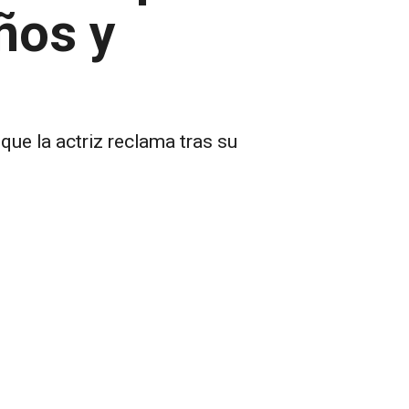
ños y
que la actriz reclama tras su