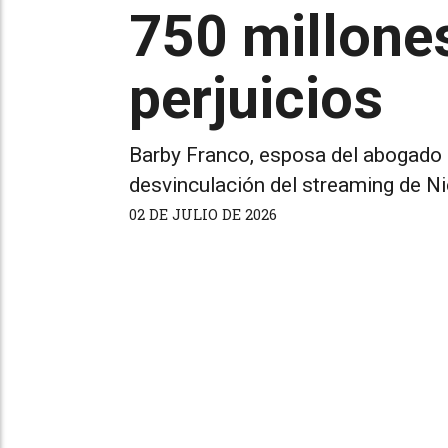
750 millone
perjuicios
Barby Franco, esposa del abogado F
desvinculación del streaming de N
02 DE JULIO DE 2026