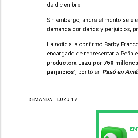
de diciembre.
Sin embargo, ahora el monto se el
demanda por daños y perjuicios, p
La noticia la confirmó Barby Fran
encargado de representar a Peña en 
productora Luzu por 750 millones
perjuicios
", contó en
Pasó en Amér
DEMANDA
LUZU TV
EN