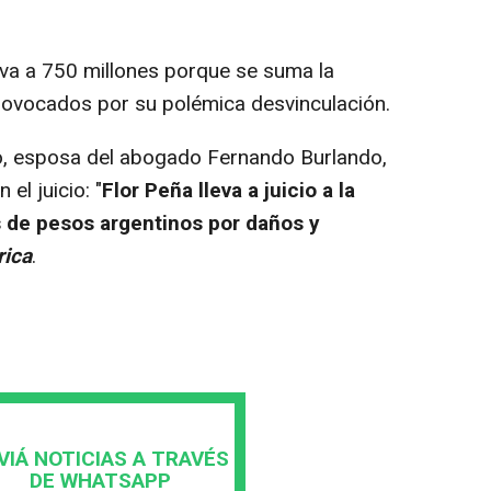
eva a 750 millones porque se suma la
rovocados por su polémica desvinculación.
co, esposa del abogado Fernando Burlando,
el juicio: "
Flor Peña lleva a juicio a la
 de pesos argentinos por daños y
ica
.
VIÁ NOTICIAS A TRAVÉS
DE WHATSAPP