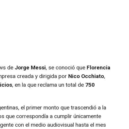
ews de
Jorge Messi
, se conoció que
Florencia
mpresa creada y dirigida por
Nico Occhiato
,
icios
, en la que reclama un total de
750
entinas, el primer monto que trascendió a la
os que correspondía a cumplir únicamente
vigente con el medio audiovisual hasta el mes