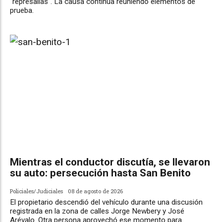
"represalias". La causa continúa reuniendo elementos de
prueba.
Mientras el conductor discutía, se llevaron
su auto: persecución hasta San Benito
Policiales/Judiciales
08 de agosto de 2026
El propietario descendió del vehículo durante una discusión
registrada en la zona de calles Jorge Newbery y José
Arévalo. Otra persona aprovechó ese momento para