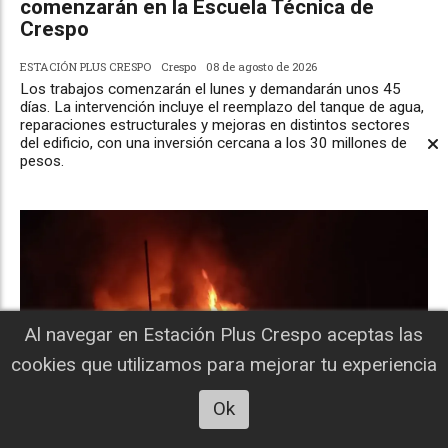
comenzarán en la Escuela Técnica de
Crespo
ESTACIÓN PLUS CRESPO
Crespo
08 de agosto de 2026
Los trabajos comenzarán el lunes y demandarán unos 45
días. La intervención incluye el reemplazo del tanque de agua,
reparaciones estructurales y mejoras en distintos sectores
del edificio, con una inversión cercana a los 30 millones de
pesos.
Al navegar en Estación Plus Crespo aceptas las
cookies que utilizamos para mejorar tu experiencia
Ok