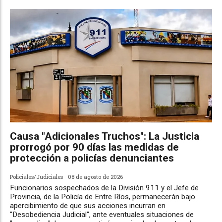
Causa "Adicionales Truchos": La Justicia
prorrogó por 90 días las medidas de
protección a policías denunciantes
Policiales/Judiciales
08 de agosto de 2026
Funcionarios sospechados de la División 911 y el Jefe de
Provincia, de la Policía de Entre Ríos, permanecerán bajo
apercibimiento de que sus acciones incurran en
"Desobediencia Judicial", ante eventuales situaciones de