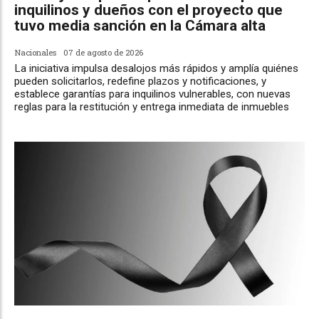
inquilinos y dueños con el proyecto que
tuvo media sanción en la Cámara alta
Nacionales
07 de agosto de 2026
La iniciativa impulsa desalojos más rápidos y amplía quiénes
pueden solicitarlos, redefine plazos y notificaciones, y
establece garantías para inquilinos vulnerables, con nuevas
reglas para la restitución y entrega inmediata de inmuebles