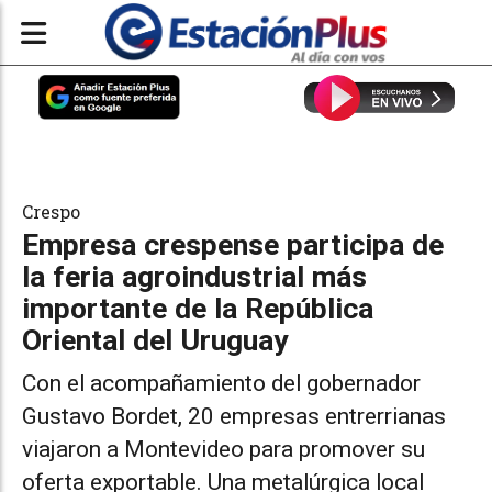
Crespo
Empresa crespense participa de
la feria agroindustrial más
importante de la República
Oriental del Uruguay
Con el acompañamiento del gobernador
Gustavo Bordet, 20 empresas entrerrianas
viajaron a Montevideo para promover su
oferta exportable. Una metalúrgica local