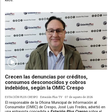
kilos.
Crecen las denuncias por créditos,
consumos desconocidos y cobros
indebidos, según la OMIC Crespo
ESTACIÓN PLUS CRESPO
Estación Plus TV
07 de agosto de 2026
El responsable de la Oficina Municipal de Información al
Consumidor (OMIC) de Crespo, José Luis Fredes, advirtió en
una entrevista concedida a
Estación Plus Crespo
sobre el