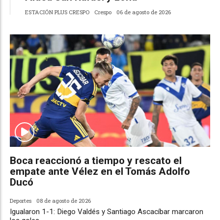
ESTACIÓN PLUS CRESPO
Crespo
06 de agosto de 2026
Boca reaccionó a tiempo y rescato el
empate ante Vélez en el Tomás Adolfo
Ducó
Deportes
08 de agosto de 2026
Igualaron 1-1: Diego Valdés y Santiago Ascacíbar marcaron