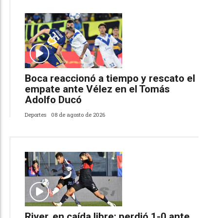
Boca reaccionó a tiempo y rescato el
empate ante Vélez en el Tomás
Adolfo Ducó
Deportes
08 de agosto de 2026
River, en caída libre: perdió 1-0 ante