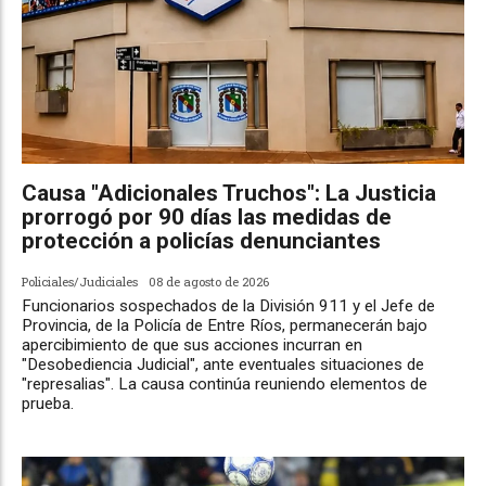
Causa "Adicionales Truchos": La Justicia
prorrogó por 90 días las medidas de
protección a policías denunciantes
Policiales/Judiciales
08 de agosto de 2026
Funcionarios sospechados de la División 911 y el Jefe de
Provincia, de la Policía de Entre Ríos, permanecerán bajo
apercibimiento de que sus acciones incurran en
"Desobediencia Judicial", ante eventuales situaciones de
"represalias". La causa continúa reuniendo elementos de
prueba.