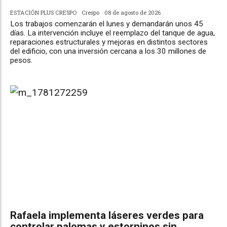
ESTACIÓN PLUS CRESPO
Crespo
08 de agosto de 2026
Los trabajos comenzarán el lunes y demandarán unos 45
días. La intervención incluye el reemplazo del tanque de agua,
reparaciones estructurales y mejoras en distintos sectores
del edificio, con una inversión cercana a los 30 millones de
pesos.
Rafaela implementa láseres verdes para
controlar palomas y estorninos sin