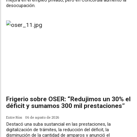
mejora en el empleo privado, pero en Concordia aumento la
desocupación.
Frigerio sobre OSER: “Redujimos un 30% el
déficit y sumamos 300 mil prestaciones”
Entre Ríos
06 de agosto de 2026
Destacó una suba sustancial en las prestaciones, la
digitalización de trámites, la reducción del déficit, la
disminución de la cantidad de amparos y anunció el