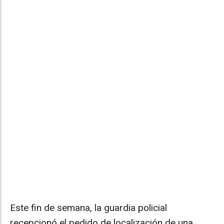
Este fin de semana, la guardia policial
recepcionó el pedido de localización de una