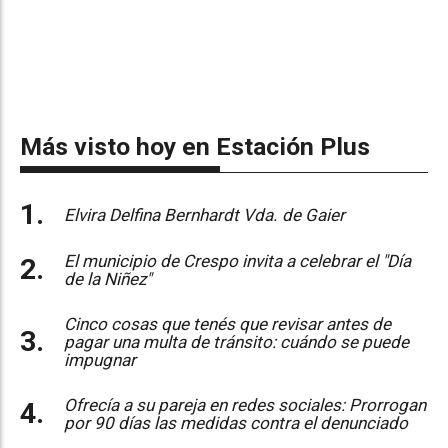
Más visto hoy en Estación Plus
Elvira Delfina Bernhardt Vda. de Gaier
El municipio de Crespo invita a celebrar el "Día
de la Niñez"
Cinco cosas que tenés que revisar antes de
pagar una multa de tránsito: cuándo se puede
impugnar
Ofrecía a su pareja en redes sociales: Prorrogan
por 90 días las medidas contra el denunciado