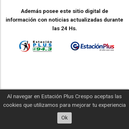
Además posee este sitio digital de
información con noticias actualizadas durante
las 24 Hs.
Al navegar en Estación Plus Crespo aceptas las
ENVIANOS DESDE AQUÍ TU MENSAJE
cookies que utilizamos para mejorar tu experiencia
REGLAMENTO PARA DEJAR TU OPINION EN
Ok
“ESTACION PLUS”