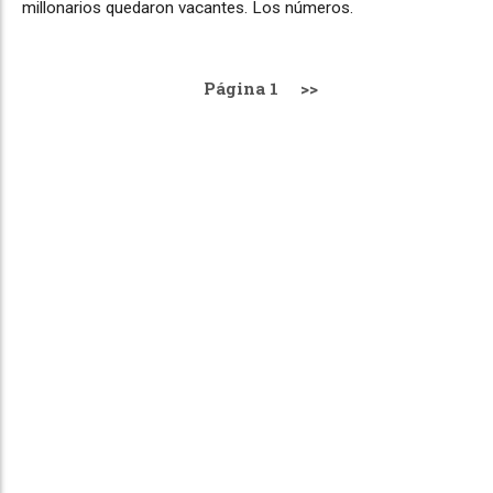
millonarios quedaron vacantes. Los números.
Página 1
>>